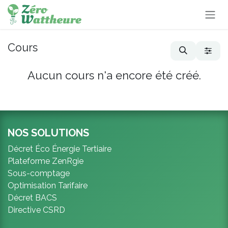
Se rendre au contenu
Cours
Aucun cours n'a encore été créé.
NOS SOLUTIONS
Décret Éco Énergie Tertiaire
Plateforme ZenRgie
Sous-comptage
Optimisation Tarifaire
Décret BACS
Directive CSRD