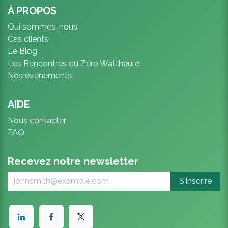
À PROPOS
Qui sommes-nous
Cas clients
Le Blog
Les Rencontres du Zéro Wattheure
Nos événements
AIDE
Nous contacter
FAQ
Recevez notre newsletter
S'inscrire